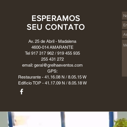
ESPERAMOS
SEU CONTATO
Av. 25 de Abril - Madalena
4600-014 AMARANTE
Tel 917 317 962 / 919 455 935
255 431 272
email:
geral@grelhaeventos.com
GPS:
Restaurante - 41.16.08 N / 8.05.15 W
Edificio TOP - 41.17.09 N / 8.05.18 W
1
© 20